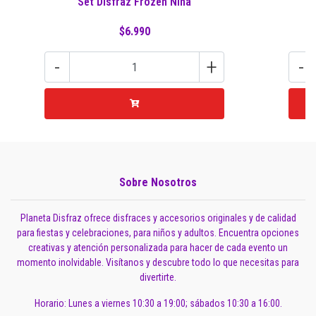
Set Disfraz Frozen Niña
Se
$6.990
-
+
-
Sobre Nosotros
Planeta Disfraz ofrece disfraces y accesorios originales y de calidad
para fiestas y celebraciones, para niños y adultos. Encuentra opciones
creativas y atención personalizada para hacer de cada evento un
momento inolvidable. Visítanos y descubre todo lo que necesitas para
divertirte.
Horario: Lunes a viernes 10:30 a 19:00; sábados 10:30 a 16:00.