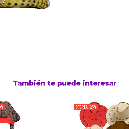
También te puede interesar
3%
OFERTA -25%