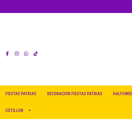
FIESTAS PATRIAS
DECORACION FIESTAS PATRIAS
HALFOWE
COTILLON