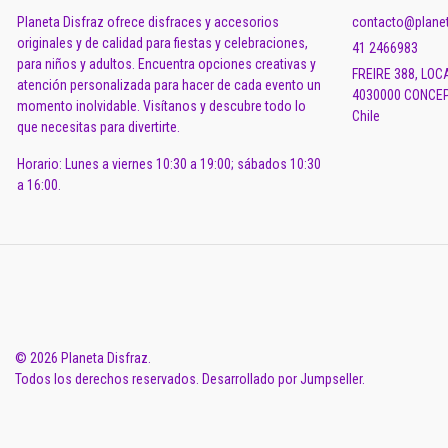
Planeta Disfraz ofrece disfraces y accesorios
contacto@planet
originales y de calidad para fiestas y celebraciones,
41 2466983
para niños y adultos. Encuentra opciones creativas y
FREIRE 388, LOC
atención personalizada para hacer de cada evento un
4030000 CONCEP
momento inolvidable. Visítanos y descubre todo lo
Chile
que necesitas para divertirte.
Horario: Lunes a viernes 10:30 a 19:00; sábados 10:30
a 16:00.
© 2026 Planeta Disfraz.
Todos los derechos reservados.
Desarrollado por Jumpseller
.