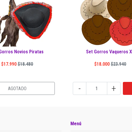
Gorros Novios Piratas
Set Gorros Vaqueros 
$17.990
$18.480
$18.000
$23.940
-
+
AGOTADO
Menú