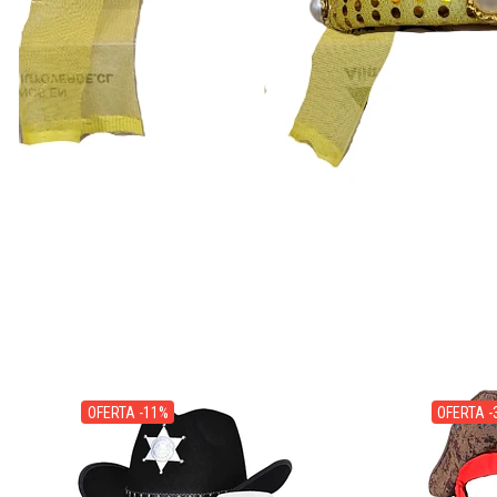
OFERTA -11%
OFERTA -