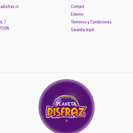
adisfraz.cl
Contact
Externo
AL 7
Términos y Condiciones
CION:
Garantía legal