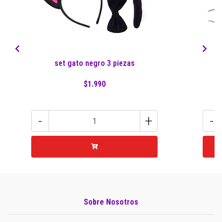
set gato negro 3 piezas
$1.990
-
+
-
Sobre Nosotros