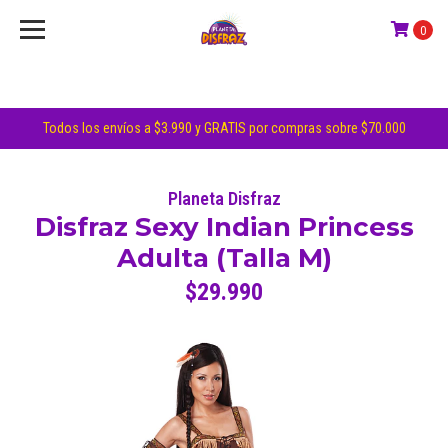
0
Todos los envíos a $3.990 y GRATIS por compras sobre $70.000
Planeta Disfraz
Disfraz Sexy Indian Princess
Adulta (Talla M)
$29.990