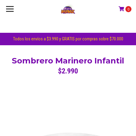
0
Todos los envíos a $3.990 y GRATIS por compras sobre $70.000
Sombrero Marinero Infantil
$2.990