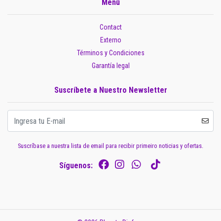
Menú
Contact
Externo
Términos y Condiciones
Garantía legal
Suscríbete a Nuestro Newsletter
Suscríbase a nuestra lista de email para recibir primeiro noticias y ofertas.
Síguenos: