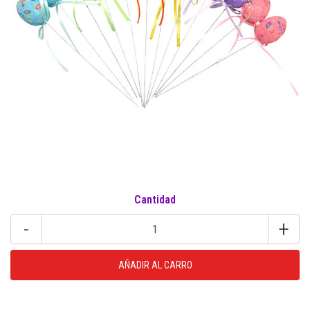
Cantidad
-
+