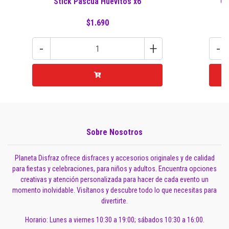
Stick Pascua Huevitos x6
Gl
$1.690
-
+
-
Sobre Nosotros
Planeta Disfraz ofrece disfraces y accesorios originales y de calidad
para fiestas y celebraciones, para niños y adultos. Encuentra opciones
creativas y atención personalizada para hacer de cada evento un
momento inolvidable. Visítanos y descubre todo lo que necesitas para
divertirte.
Horario: Lunes a viernes 10:30 a 19:00; sábados 10:30 a 16:00.