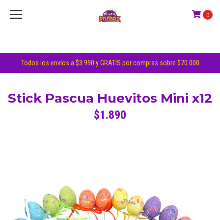
0
Todos los envíos a $3.990 y GRATIS por compras sobre $70.000
Stick Pascua Huevitos Mini x12
$1.890