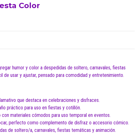
esta Color
gregar humor y color a despedidas de soltero, carnavales, fiestas
il de usar y ajustar, pensado para comodidad y entretenimiento.
llamativo que destaca en celebraciones y disfraces.
o práctico para uso en fiestas y cotillón.
 con materiales cómodos para uso temporal en eventos.
olocar, perfecto como complemento de disfraz o accesorio cómico.
as de soltero/a, carnavales, fiestas temáticas y animación.