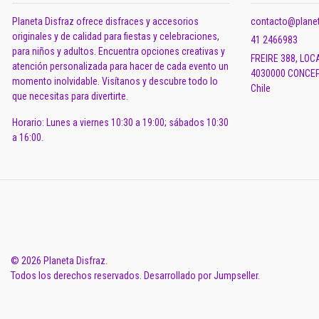
Planeta Disfraz ofrece disfraces y accesorios
contacto@planet
originales y de calidad para fiestas y celebraciones,
41 2466983
para niños y adultos. Encuentra opciones creativas y
FREIRE 388, LOC
atención personalizada para hacer de cada evento un
4030000 CONCEP
momento inolvidable. Visítanos y descubre todo lo
Chile
que necesitas para divertirte.
Horario: Lunes a viernes 10:30 a 19:00; sábados 10:30
a 16:00.
© 2026 Planeta Disfraz.
Todos los derechos reservados.
Desarrollado por Jumpseller
.