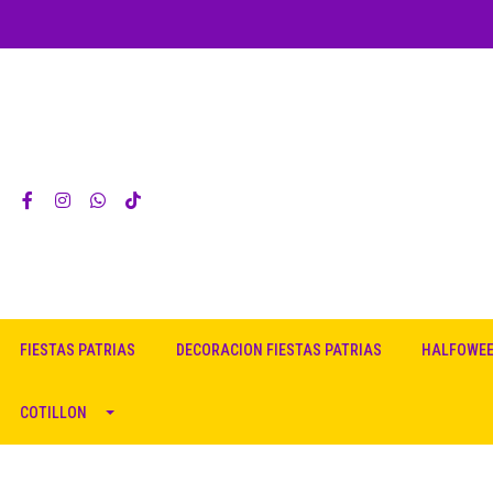
FIESTAS PATRIAS
DECORACION FIESTAS PATRIAS
HALFOWE
COTILLON