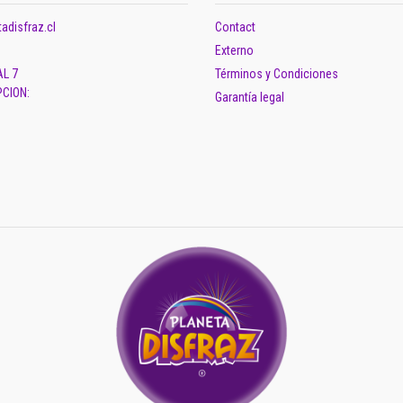
adisfraz.cl
Contact
Externo
AL 7
Términos y Condiciones
CION:
Garantía legal