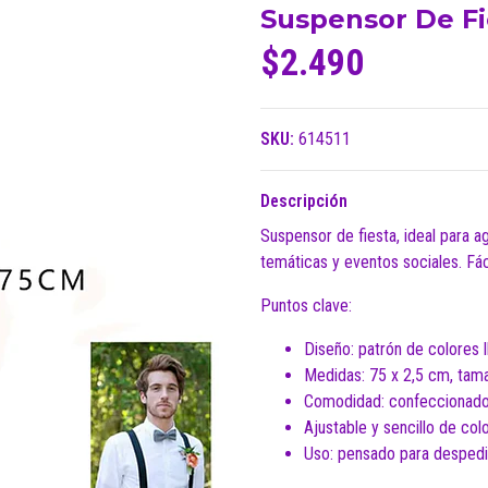
Suspensor De Fi
$2.490
SKU:
614511
Descripción
Suspensor de fiesta, ideal para a
temáticas y eventos sociales. Fác
Puntos clave:
Diseño: patrón de colores 
Medidas: 75 x 2,5 cm, tamañ
Comodidad: confeccionado
Ajustable y sencillo de c
Uso: pensado para despedid