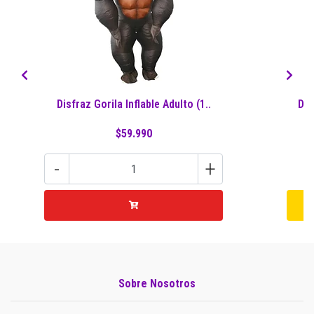
Disfraz Gorila Inflable Adulto (1..
Dis
$59.990
-
+
Sobre Nosotros