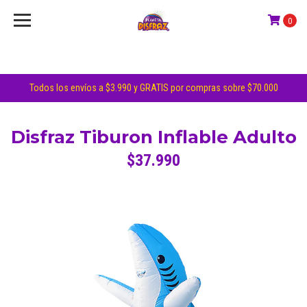
0
Todos los envíos a $3.990 y GRATIS por compras sobre $70.000
Disfraz Tiburon Inflable Adulto
$37.990