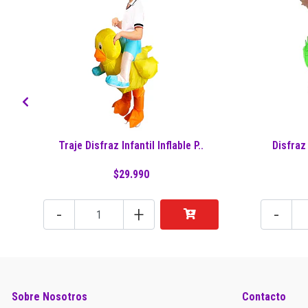
Traje Disfraz Infantil Inflable P..
Disfraz
$29.990
-
+
-
Sobre Nosotros
Contacto