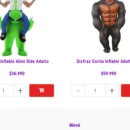
 Inflable Alien Ride Adulto
Disfraz Gorila Inflable Adult
$36.990
$59.990
+
-
+
Menú