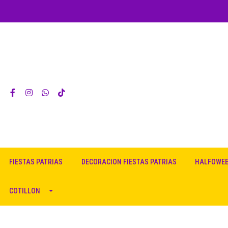
FIESTAS PATRIAS
DECORACION FIESTAS PATRIAS
HALFOWE
COTILLON