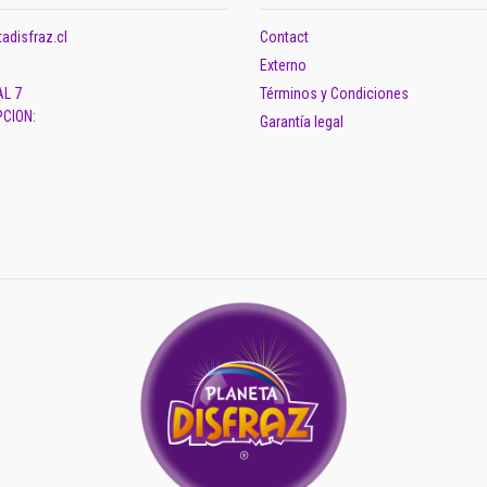
adisfraz.cl
Contact
Externo
AL 7
Términos y Condiciones
CION:
Garantía legal