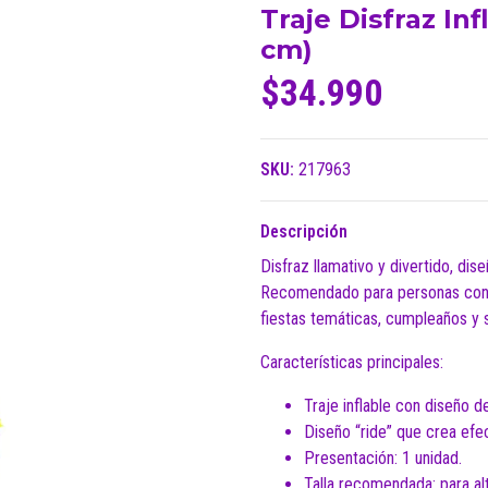
Traje Disfraz In
cm)
$34.990
SKU:
217963
Descripción
Disfraz llamativo y divertido, dis
Recomendado para personas con 
fiestas temáticas, cumpleaños y 
Características principales:
Traje inflable con diseño d
Diseño “ride” que crea efect
Presentación: 1 unidad.
Talla recomendada: para al