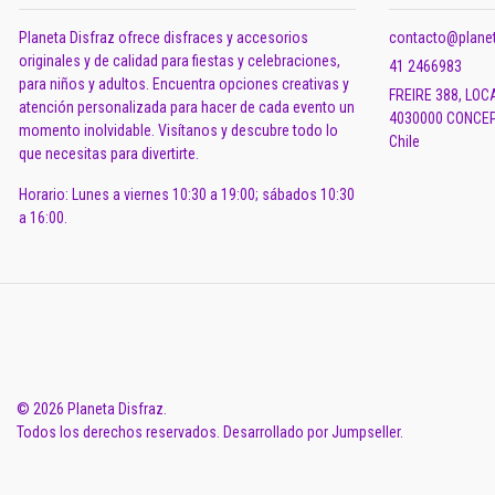
Planeta Disfraz ofrece disfraces y accesorios
contacto@planet
originales y de calidad para fiestas y celebraciones,
41 2466983
para niños y adultos. Encuentra opciones creativas y
FREIRE 388, LOC
atención personalizada para hacer de cada evento un
4030000 CONCEP
momento inolvidable. Visítanos y descubre todo lo
Chile
que necesitas para divertirte.
Horario: Lunes a viernes 10:30 a 19:00; sábados 10:30
a 16:00.
© 2026 Planeta Disfraz.
Todos los derechos reservados.
Desarrollado por Jumpseller
.