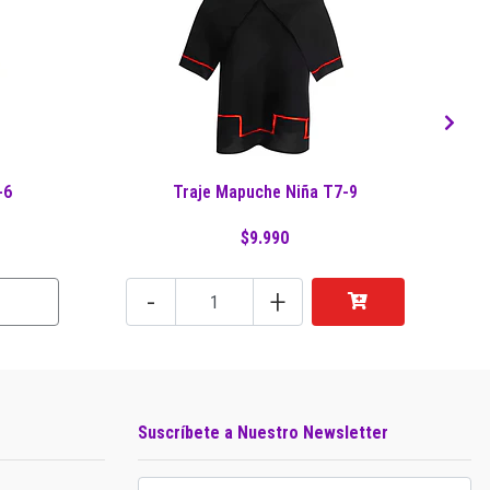
-6
Traje Mapuche Niña T7-9
$9.990
-
+
Suscríbete a Nuestro Newsletter