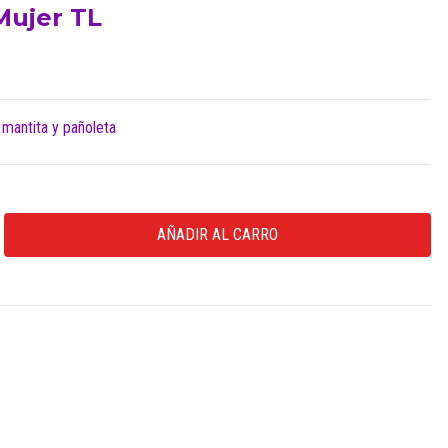
Mujer TL
 mantita y pañoleta