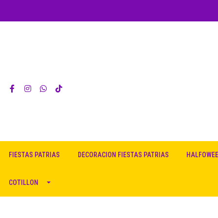
FIESTAS PATRIAS
DECORACION FIESTAS PATRIAS
HALFOWE
COTILLON