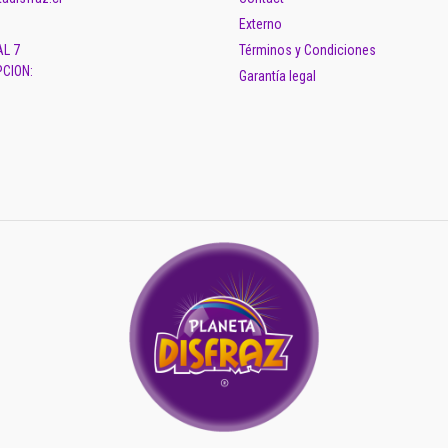
Externo
AL 7
Términos y Condiciones
CION:
Garantía legal