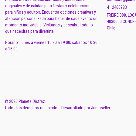
originales y de calidad para fiestas y celebraciones,
41 2466983
para niños y adultos. Encuentra opciones creativas y
FREIRE 388, LOC
atención personalizada para hacer de cada evento un
4030000 CONCEP
momento inolvidable. Visítanos y descubre todo lo
Chile
que necesitas para divertirte.
Horario: Lunes a viernes 10:30 a 19:00; sábados 10:30
a 16:00.
© 2026 Planeta Disfraz.
Todos los derechos reservados.
Desarrollado por Jumpseller
.