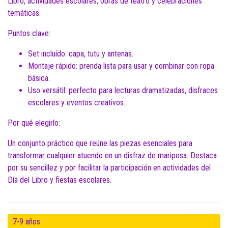
Libro, actividades escolares, obras de teatro y celebraciones
temáticas.
Puntos clave:
Set incluído: capa, tutu y antenas.
Montaje rápido: prenda lista para usar y combinar con ropa
básica.
Uso versátil: perfecto para lecturas dramatizadas, disfraces
escolares y eventos creativos.
Por qué elegirlo:
Un conjunto práctico que reúne las piezas esenciales para
transformar cualquier atuendo en un disfraz de mariposa. Destaca
por su sencillez y por facilitar la participación en actividades del
Día del Libro y fiestas escolares.
7-9 años