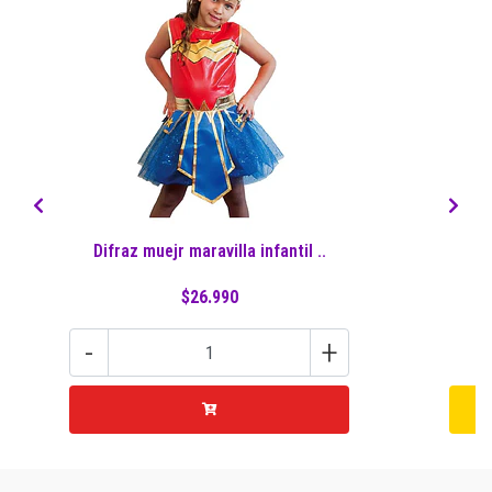
Difraz muejr maravilla infantil ..
$26.990
-
+