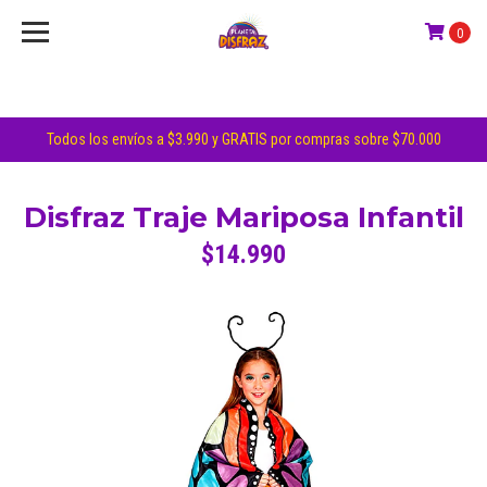
0
Todos los envíos a $3.990 y GRATIS por compras sobre $70.000
Disfraz Traje Mariposa Infantil
$14.990