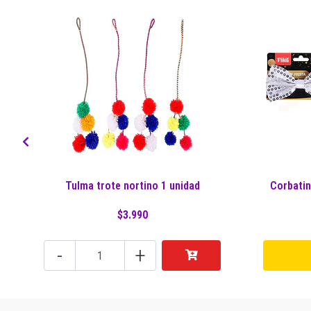
Tulma trote nortino 1 unidad
Corbatin
$3.990
-
+