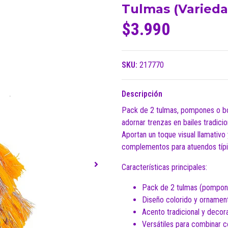
Tulmas (Varieda
$3.990
SKU:
217770
Descripción
Pack de 2 tulmas, pompones o bor
adornar trenzas en bailes tradici
Aportan un toque visual llamativo 
complementos para atuendos típi
Características principales:
Pack de 2 tulmas (pompone
Diseño colorido y ornament
Acento tradicional y decor
Versátiles para combinar co