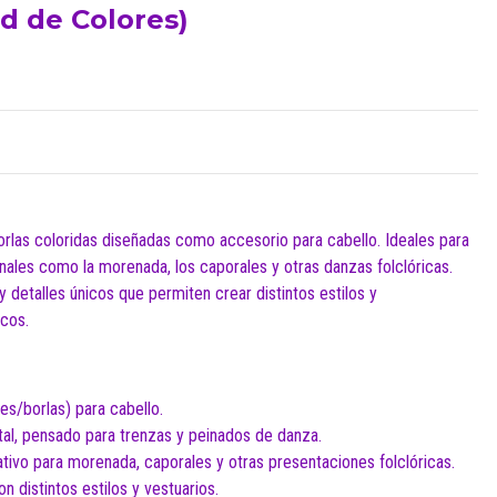
d de Colores)
las coloridas diseñadas como accesorio para cabello. Ideales para
onales como la morenada, los caporales y otras danzas folclóricas.
y detalles únicos que permiten crear distintos estilos y
cos.
s/borlas) para cabello.
al, pensado para trenzas y peinados de danza.
ativo para morenada, caporales y otras presentaciones folclóricas.
n distintos estilos y vestuarios.