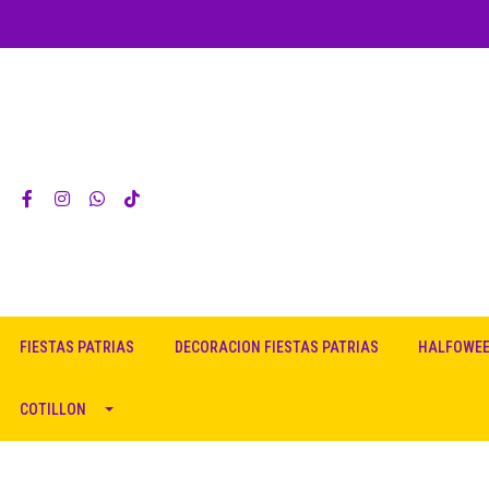
FIESTAS PATRIAS
DECORACION FIESTAS PATRIAS
HALFOWE
COTILLON