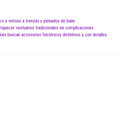
o y vistoso a trenzas y peinados de baile.
riquecer vestuarios tradicionales sin complicaciones.
nes buscan accesorios folclóricos distintivos y con detalles