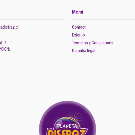
Menú
adisfraz.cl
Contact
Externo
AL 7
Términos y Condiciones
CION:
Garantía legal