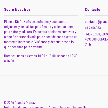
Sobre Nosotros
Contacto
Planeta Disfraz ofrece disfraces y accesorios
contacto@planet
originales y de calidad para fiestas y celebraciones,
41 2466983
para niños y adultos. Encuentra opciones creativas y
FREIRE 388, LOC
atención personalizada para hacer de cada evento un
4030000 CONCEP
momento inolvidable. Visítanos y descubre todo lo
Chile
que necesitas para divertirte.
Horario: Lunes a viernes 10:30 a 19:00; sábados 10:30
a 16:00.
© 2026 Planeta Disfraz.
Todos los derechos reservados.
Desarrollado por Jumpseller
.