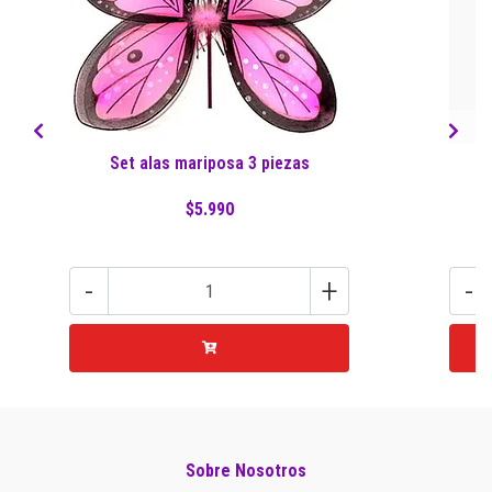
Set alas mariposa 3 piezas
$5.990
-
+
-
Sobre Nosotros