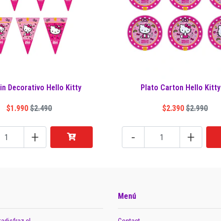
in Decorativo Hello Kitty
Plato Carton Hello Kitty
$1.990
$2.490
$2.390
$2.990
+
-
+
Menú