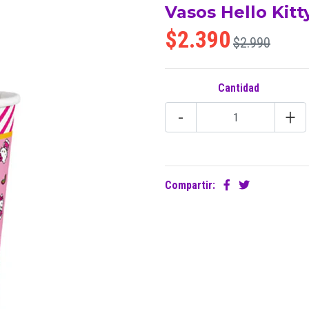
Vasos Hello Kitt
$2.390
$2.990
Cantidad
-
+
Compartir: