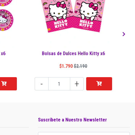
 x6
Bolsas de Dulces Hello Kitty x6
$1.790
$2.190
-
+
Suscríbete a Nuestro Newsletter