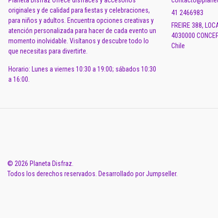
Planeta Disfraz ofrece disfraces y accesorios
contacto@planet
originales y de calidad para fiestas y celebraciones,
41 2466983
para niños y adultos. Encuentra opciones creativas y
FREIRE 388, LOC
atención personalizada para hacer de cada evento un
4030000 CONCEP
momento inolvidable. Visítanos y descubre todo lo
Chile
que necesitas para divertirte.
Horario: Lunes a viernes 10:30 a 19:00; sábados 10:30
a 16:00.
© 2026 Planeta Disfraz.
Todos los derechos reservados.
Desarrollado por Jumpseller
.