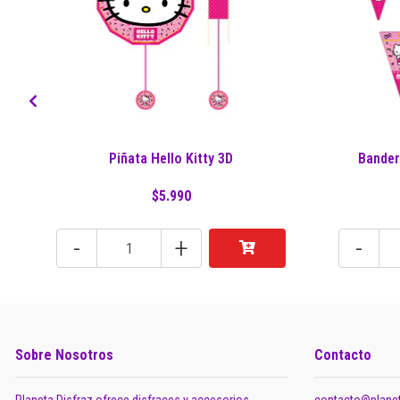
Piñata Hello Kitty 3D
Bander
$5.990
-
+
-
Sobre Nosotros
Contacto