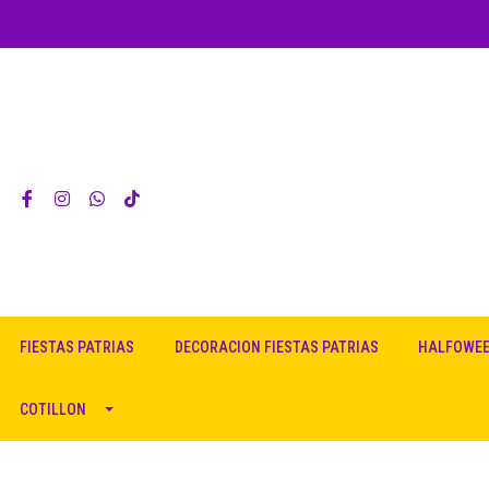
FIESTAS PATRIAS
DECORACION FIESTAS PATRIAS
HALFOWE
COTILLON