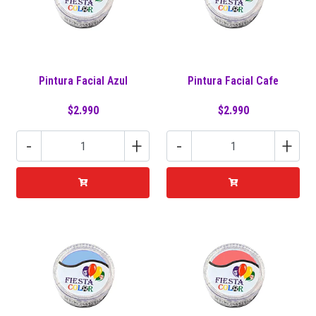
Pintura Facial Azul
Pintura Facial Cafe
$2.990
$2.990
-
+
-
+