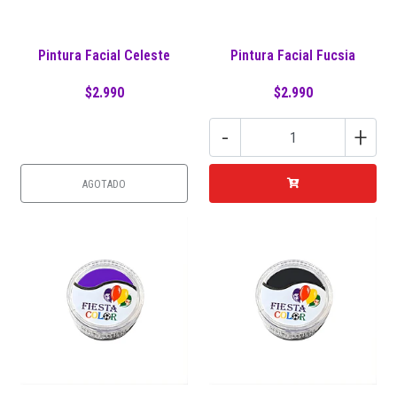
Pintura Facial Celeste
Pintura Facial Fucsia
$2.990
$2.990
-
+
AGOTADO