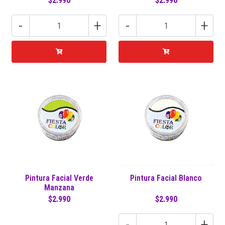
$2.990
$2.990
-
+
-
+
Pintura Facial Verde
Pintura Facial Blanco
Manzana
$2.990
$2.990
-
+