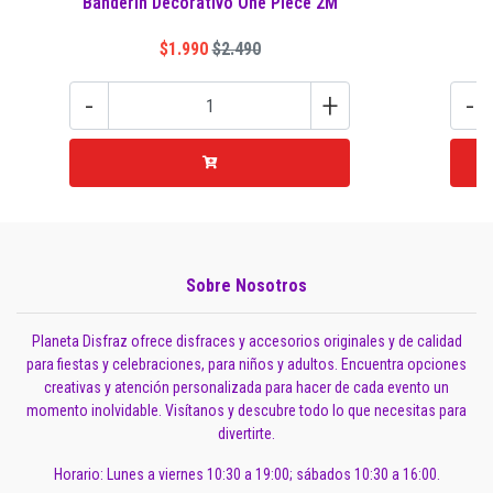
Banderin Decorativo One Piece 2M
$1.990
$2.490
-
+
-
Sobre Nosotros
Planeta Disfraz ofrece disfraces y accesorios originales y de calidad
para fiestas y celebraciones, para niños y adultos. Encuentra opciones
creativas y atención personalizada para hacer de cada evento un
momento inolvidable. Visítanos y descubre todo lo que necesitas para
divertirte.
Horario: Lunes a viernes 10:30 a 19:00; sábados 10:30 a 16:00.