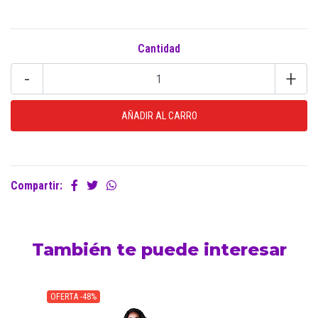
Cantidad
-
+
Compartir:
También te puede interesar
OFERTA -48%