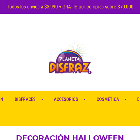
Todos los envíos a $3.990 y GRATIS por compras sobre $70.000
EN
DISFRACES
ACCESORIOS
COSMÉTICA
D
DECORACIÓN HALLOWEEN