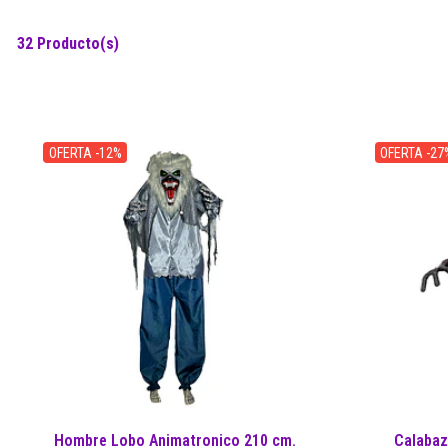
32 Producto(s)
OFERTA -12%
OFERTA -27
Hombre Lobo Animatronico 210 cm.
Calabaz