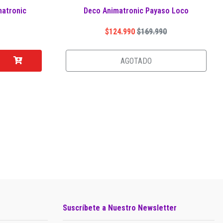
matronic
Deco Animatronic Payaso Loco
$124.990
$169.990
AGOTADO
Suscríbete a Nuestro Newsletter