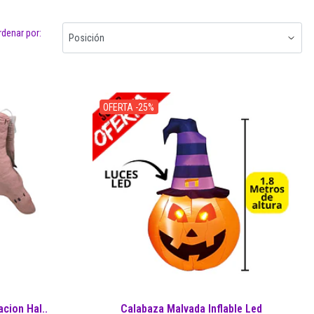
rdenar por:
OFERTA -25%
cion Hal..
Calabaza Malvada Inflable Led