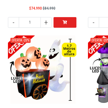
$74.990
$84.990
-
+
-
OFERTA -20%
OFERTA -20