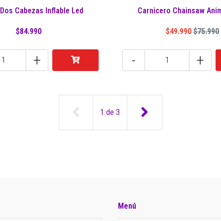
Dos Cabezas Inflable Led
Carnicero Chainsaw Ani
$84.990
$49.990
$75.990
+
-
+
1
de
3
Menú