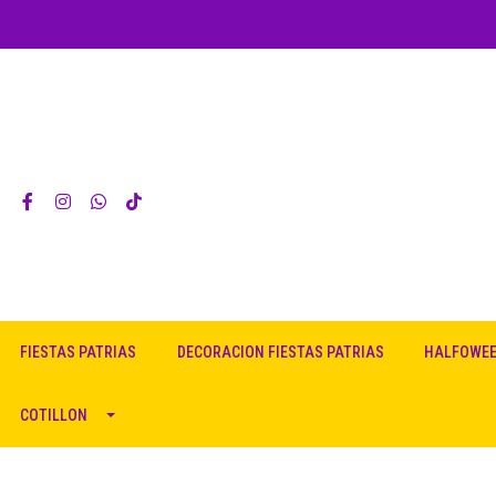
FIESTAS PATRIAS
DECORACION FIESTAS PATRIAS
HALFOWE
COTILLON