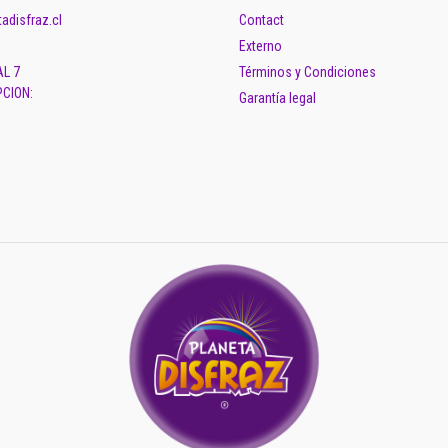
adisfraz.cl
Contact
Externo
AL 7
Términos y Condiciones
CION:
Garantía legal