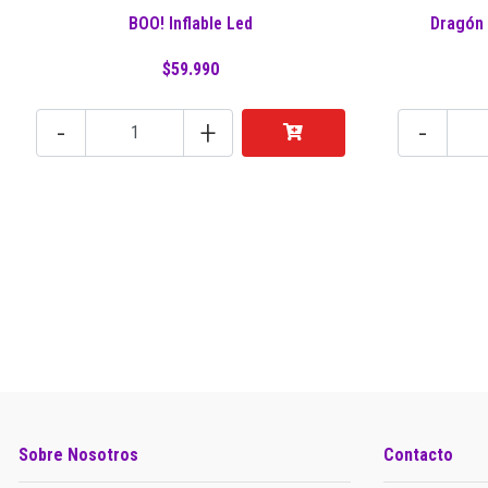
BOO! Inflable Led
Dragón 
$59.990
-
+
-
Sobre Nosotros
Contacto