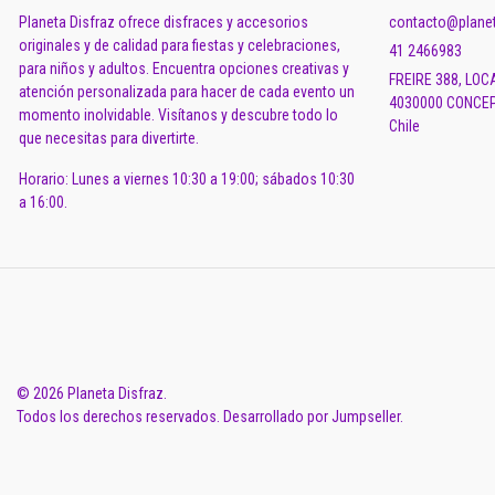
Planeta Disfraz ofrece disfraces y accesorios
contacto@planet
originales y de calidad para fiestas y celebraciones,
41 2466983
para niños y adultos. Encuentra opciones creativas y
FREIRE 388, LOC
atención personalizada para hacer de cada evento un
4030000 CONCEP
momento inolvidable. Visítanos y descubre todo lo
Chile
que necesitas para divertirte.
Horario: Lunes a viernes 10:30 a 19:00; sábados 10:30
a 16:00.
© 2026 Planeta Disfraz.
Todos los derechos reservados.
Desarrollado por Jumpseller
.