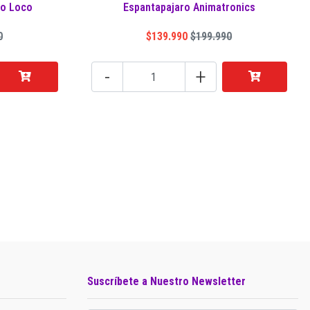
so Loco
Espantapajaro Animatronics
0
$139.990
$199.990
-
+
Suscríbete a Nuestro Newsletter