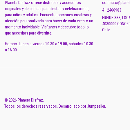
Planeta Disfraz ofrece disfraces y accesorios
contacto@planet
originales y de calidad para fiestas y celebraciones,
41 2466983
para niños y adultos. Encuentra opciones creativas y
FREIRE 388, LOC
atención personalizada para hacer de cada evento un
4030000 CONCEP
momento inolvidable. Visítanos y descubre todo lo
Chile
que necesitas para divertirte.
Horario: Lunes a viernes 10:30 a 19:00; sábados 10:30
a 16:00.
© 2026 Planeta Disfraz.
Todos los derechos reservados.
Desarrollado por Jumpseller
.