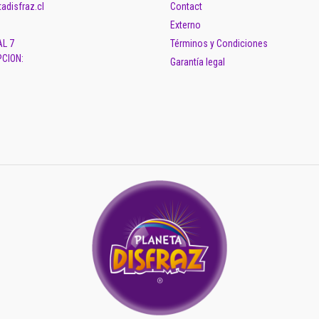
adisfraz.cl
Contact
Externo
AL 7
Términos y Condiciones
CION:
Garantía legal