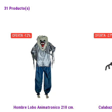
31 Producto(s)
OFERTA -12%
OFERTA -27
Hombre Lobo Animatronico 210 cm.
Calabaz