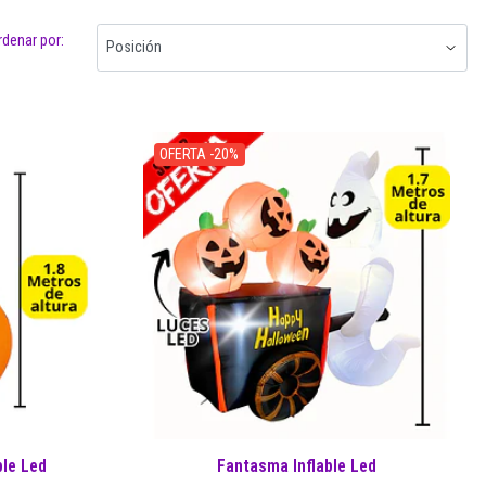
rdenar por:
OFERTA -20%
ble Led
Fantasma Inflable Led