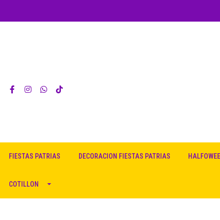
FIESTAS PATRIAS
DECORACION FIESTAS PATRIAS
HALFOWE
COTILLON