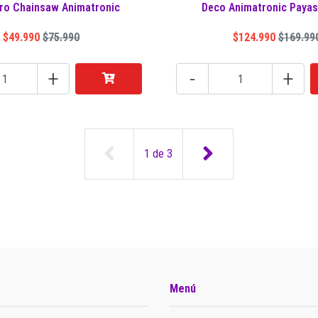
ro Chainsaw Animatronic
Deco Animatronic Paya
$49.990
$75.990
$124.990
$169.99
+
-
+
1
de
3
Menú