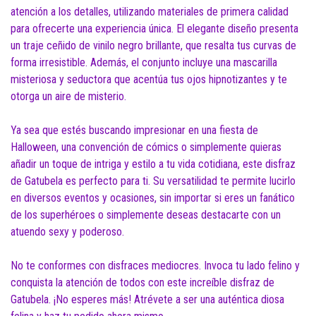
atención a los detalles, utilizando materiales de primera calidad
para ofrecerte una experiencia única. El elegante diseño presenta
un traje ceñido de vinilo negro brillante, que resalta tus curvas de
forma irresistible. Además, el conjunto incluye una mascarilla
misteriosa y seductora que acentúa tus ojos hipnotizantes y te
otorga un aire de misterio.
Ya sea que estés buscando impresionar en una fiesta de
Halloween, una convención de cómics o simplemente quieras
añadir un toque de intriga y estilo a tu vida cotidiana, este disfraz
de Gatubela es perfecto para ti. Su versatilidad te permite lucirlo
en diversos eventos y ocasiones, sin importar si eres un fanático
de los superhéroes o simplemente deseas destacarte con un
atuendo sexy y poderoso.
No te conformes con disfraces mediocres. Invoca tu lado felino y
conquista la atención de todos con este increíble disfraz de
Gatubela. ¡No esperes más! Atrévete a ser una auténtica diosa