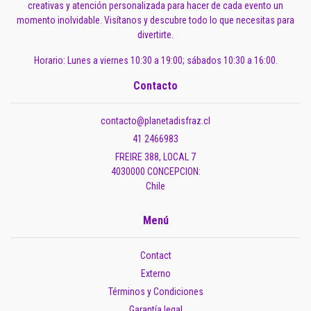
creativas y atención personalizada para hacer de cada evento un
momento inolvidable. Visítanos y descubre todo lo que necesitas para
divertirte.
Horario: Lunes a viernes 10:30 a 19:00; sábados 10:30 a 16:00.
Contacto
contacto@planetadisfraz.cl
41 2466983
FREIRE 388, LOCAL 7
4030000 CONCEPCION:
Chile
Menú
Contact
Externo
Términos y Condiciones
Garantía legal