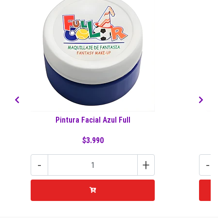
Pintura Facial Azul Full
$3.990
-
+
-