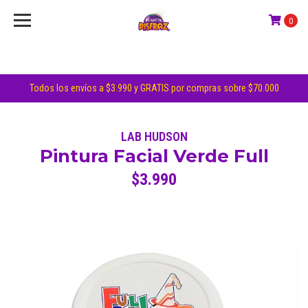
0
Todos los envíos a $3.990 y GRATIS por compras sobre $70.000
LAB HUDSON
Pintura Facial Verde Full
$3.990