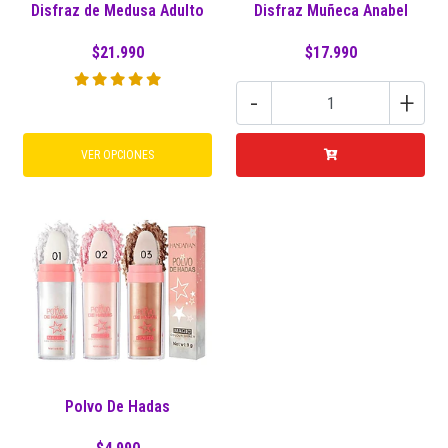
Disfraz de Medusa Adulto
Disfraz Muñeca Anabel
$21.990
$17.990
-
+
VER OPCIONES
Polvo De Hadas