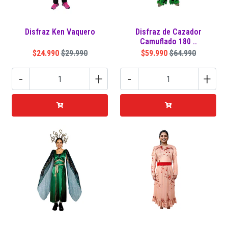
Disfraz Ken Vaquero
Disfraz de Cazador
Camuflado 180 ..
$24.990
$29.990
$59.990
$64.990
-
+
-
+