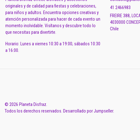
originales y de calidad para fiestas y celebraciones,
41 2466983
para niños y adultos. Encuentra opciones creativas y
FREIRE 388, LOC
atención personalizada para hacer de cada evento un
4030000 CONCEP
momento inolvidable. Visítanos y descubre todo lo
Chile
que necesitas para divertirte.
Horario: Lunes a viernes 10:30 a 19:00; sábados 10:30
a 16:00.
© 2026 Planeta Disfraz.
Todos los derechos reservados.
Desarrollado por Jumpseller
.