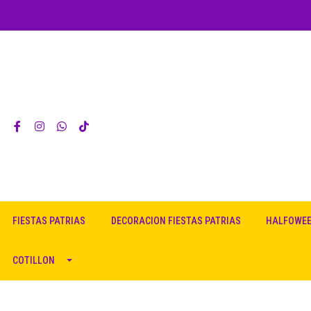
FIESTAS PATRIAS
DECORACION FIESTAS PATRIAS
HALFOWE
COTILLON