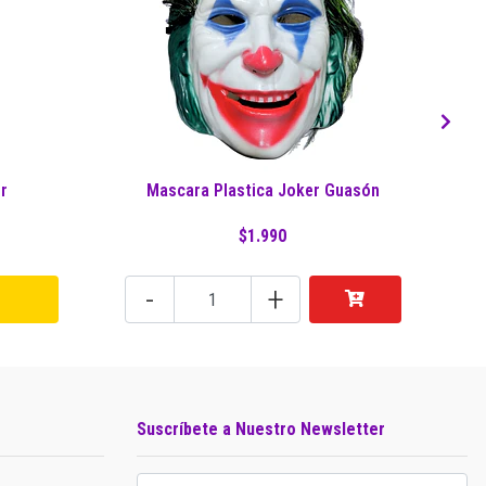
er
Mascara Plastica Joker Guasón
$1.990
-
+
Suscríbete a Nuestro Newsletter