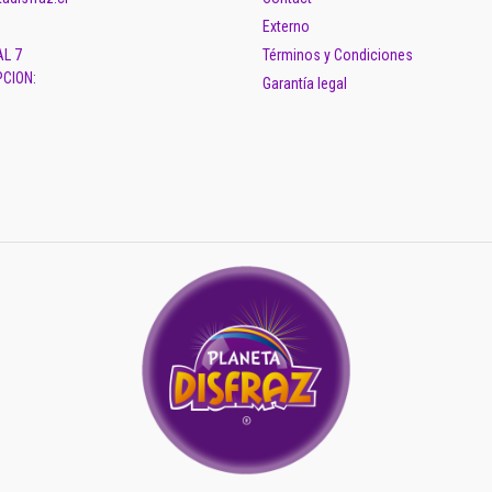
Externo
AL 7
Términos y Condiciones
CION:
Garantía legal