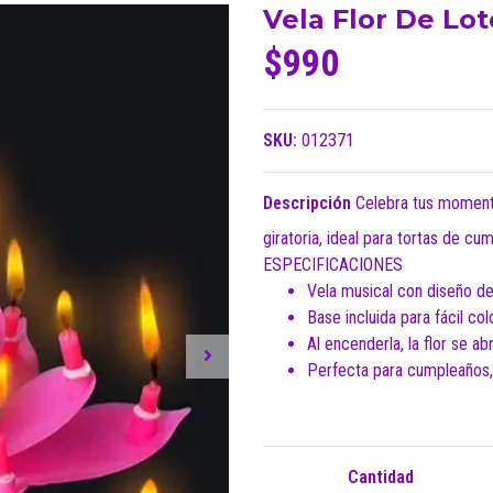
Vela Flor De Lot
$990
SKU:
012371
Descripción
Celebra tus momento
giratoria, ideal para tortas de c
ESPECIFICACIONES
Vela musical con diseño de 
Base incluida para fácil col
Al encenderla, la flor se a
Perfecta para cumpleaños, 
Cantidad