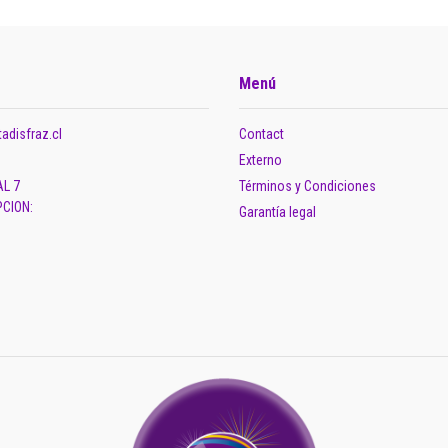
Menú
adisfraz.cl
Contact
Externo
AL 7
Términos y Condiciones
CION:
Garantía legal