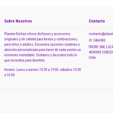
Sobre Nosotros
Contacto
Planeta Disfraz ofrece disfraces y accesorios
contacto@planet
originales y de calidad para fiestas y celebraciones,
41 2466983
para niños y adultos. Encuentra opciones creativas y
FREIRE 388, LOC
atención personalizada para hacer de cada evento un
4030000 CONCEP
momento inolvidable. Visítanos y descubre todo lo
Chile
que necesitas para divertirte.
Horario: Lunes a viernes 10:30 a 19:00; sábados 10:30
a 16:00.