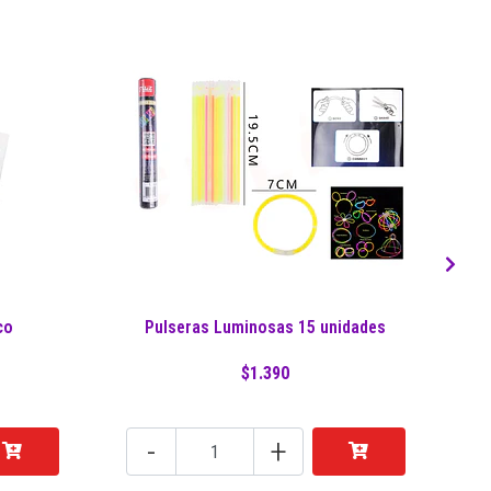
co
Pulseras Luminosas 15 unidades
$1.390
-
+