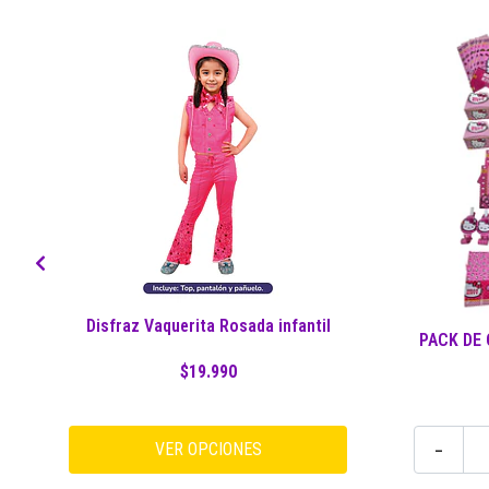
Disfraz Vaquerita Rosada infantil
PACK DE
$19.990
-
VER OPCIONES