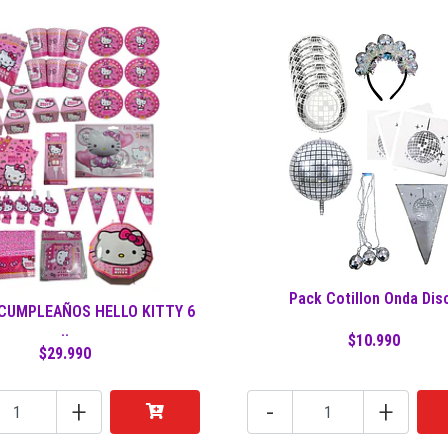
Pack Cotillon Onda Dis
 CUMPLEAÑOS HELLO KITTY 6
..
$10.990
$29.990
+
-
+