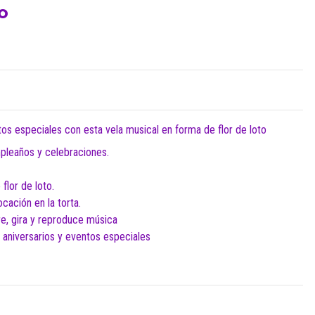
o
s especiales con esta vela musical en forma de flor de loto
umpleaños y celebraciones.
flor de loto.
ocación en la torta.
bre, gira y reproduce música
aniversarios y eventos especiales