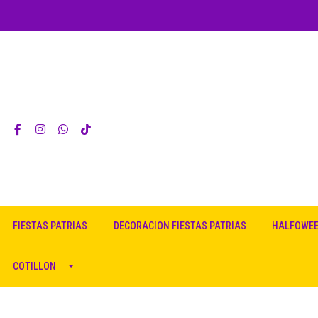
FIESTAS PATRIAS
DECORACION FIESTAS PATRIAS
HALFOWE
COTILLON