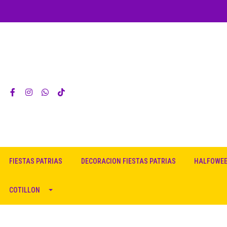
FIESTAS PATRIAS
DECORACION FIESTAS PATRIAS
HALFOWE
COTILLON