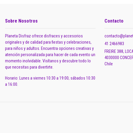
Sobre Nosotros
Contacto
Planeta Disfraz ofrece disfraces y accesorios
contacto@planet
originales y de calidad para fiestas y celebraciones,
41 2466983
para niños y adultos. Encuentra opciones creativas y
FREIRE 388, LOC
atención personalizada para hacer de cada evento un
4030000 CONCEP
momento inolvidable. Visítanos y descubre todo lo
Chile
que necesitas para divertirte.
Horario: Lunes a viernes 10:30 a 19:00; sábados 10:30
a 16:00.