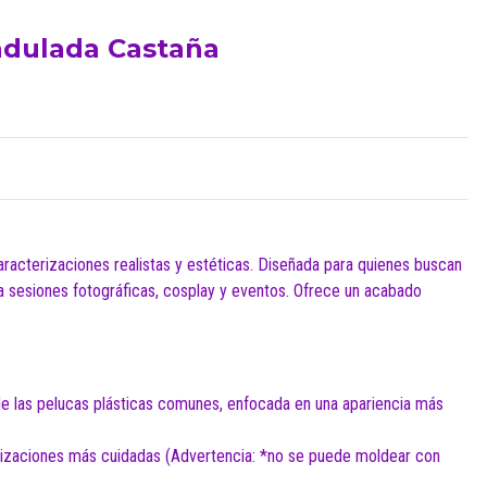
ndulada Castaña
aracterizaciones realistas y estéticas. Diseñada para quienes buscan
ra sesiones fotográficas, cosplay y eventos. Ofrece un acabado
e las pelucas plásticas comunes, enfocada en una apariencia más
erizaciones más cuidadas (Advertencia: *no se puede moldear con