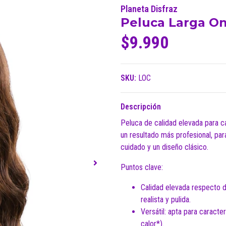
Planeta Disfraz
Peluca Larga O
$9.990
SKU:
LOC
Descripción
Peluca de calidad elevada para c
un resultado más profesional, pa
cuidado y un diseño clásico.
Puntos clave:
Calidad elevada respecto d
realista y pulida.
Versátil: apta para caract
calor*).