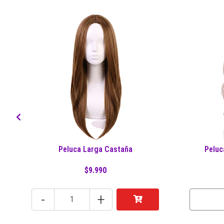
Peluca Larga Castaña
Peluc
$9.990
-
+