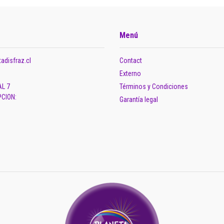
Menú
adisfraz.cl
Contact
Externo
AL 7
Términos y Condiciones
CION:
Garantía legal