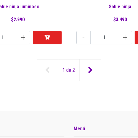
able ninja luminoso
Sable ninja
$2.990
$3.490
+
-
+
1
de
2
Menú