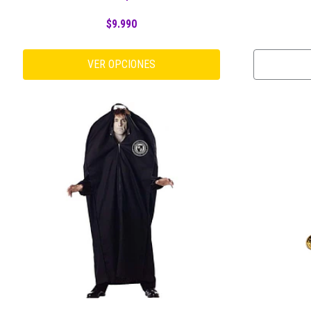
$9.990
VER OPCIONES