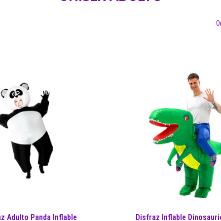
O
az Adulto Panda Inflable
Disfraz Inflable Dinosauri