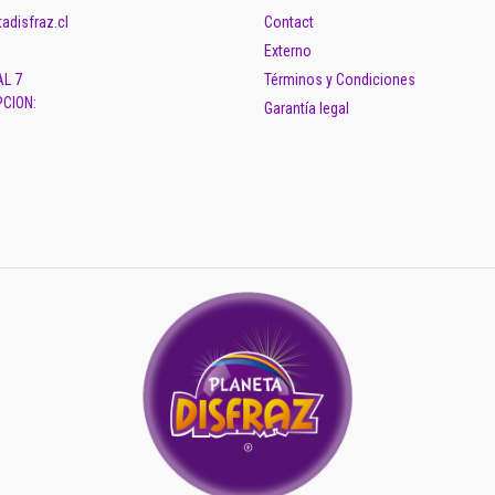
adisfraz.cl
Contact
Externo
AL 7
Términos y Condiciones
CION:
Garantía legal