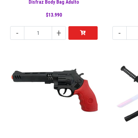
Disfraz Body Bag Adulto
$13.990
-
+
-