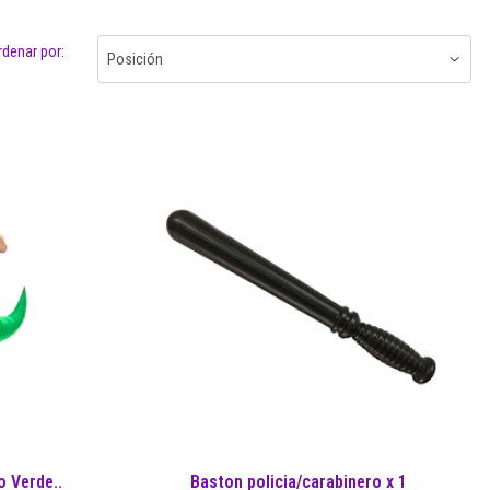
rdenar por:
o Verde..
Baston policia/carabinero x 1