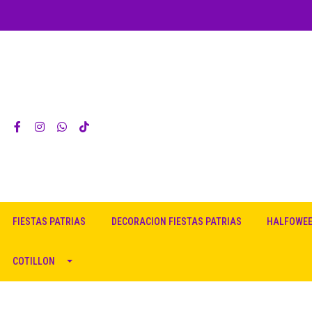
FIESTAS PATRIAS
DECORACION FIESTAS PATRIAS
HALFOWE
COTILLON