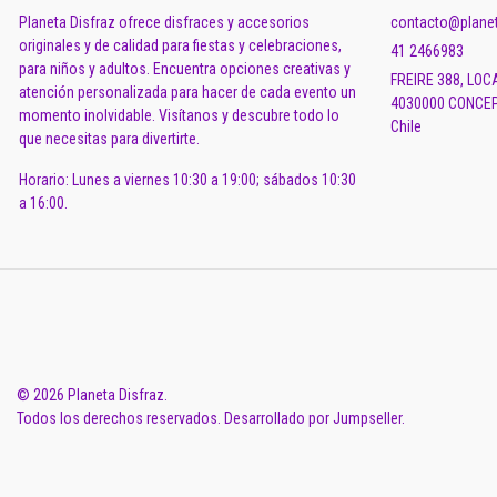
Planeta Disfraz ofrece disfraces y accesorios
contacto@planet
originales y de calidad para fiestas y celebraciones,
41 2466983
para niños y adultos. Encuentra opciones creativas y
FREIRE 388, LOC
atención personalizada para hacer de cada evento un
4030000 CONCEP
momento inolvidable. Visítanos y descubre todo lo
Chile
que necesitas para divertirte.
Horario: Lunes a viernes 10:30 a 19:00; sábados 10:30
a 16:00.
© 2026 Planeta Disfraz.
Todos los derechos reservados.
Desarrollado por Jumpseller
.