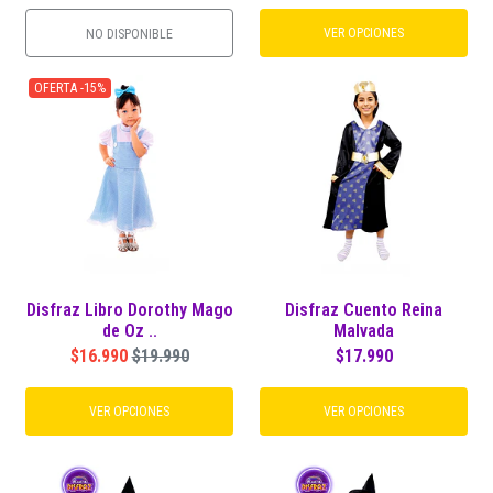
VER OPCIONES
NO DISPONIBLE
OFERTA -15%
Disfraz Libro Dorothy Mago
Disfraz Cuento Reina
de Oz ..
Malvada
$16.990
$19.990
$17.990
VER OPCIONES
VER OPCIONES