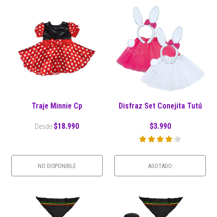
Traje Minnie Cp
Disfraz Set Conejita Tutú
$18.990
$3.990
Desde
NO DISPONIBLE
AGOTADO