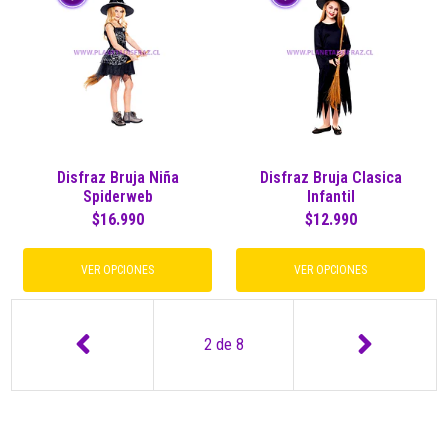
Disfraz Bruja Niña
Disfraz Bruja Clasica
Spiderweb
Infantil
$16.990
$12.990
VER OPCIONES
VER OPCIONES
2
de
8