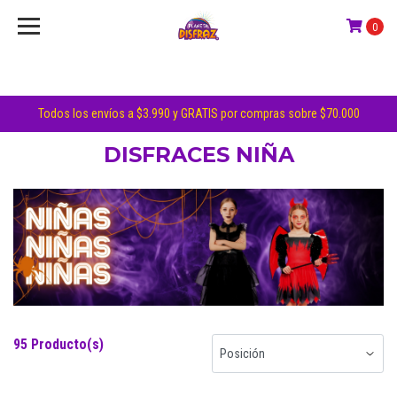
0
Todos los envíos a $3.990 y GRATIS por compras sobre $70.000
DISFRACES NIÑA
95 Producto(s)