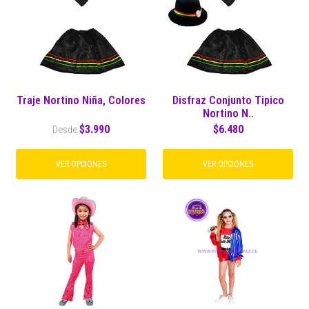
Traje Nortino Niña, Colores
Disfraz Conjunto Tipico
Nortino N..
$3.990
$6.480
Desde
VER OPCIONES
VER OPCIONES