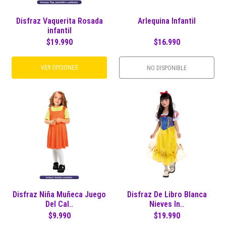
Disfraz Vaquerita Rosada
Arlequina Infantil
infantil
$19.990
$16.990
VER OPCIONES
NO DISPONIBLE
Disfraz Niña Muñeca Juego
Disfraz De Libro Blanca
Del Cal..
Nieves In..
$9.990
$19.990